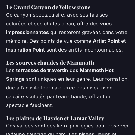
Le Grand Canyon de Yellowstone
Ce canyon spectaculaire, avec ses falaises
colorées et ses chutes d’eau, offre des
vues
impressionnantes
qui resteront gravées dans votre
mémoire. Des points de vue comme
Artist Point
et
Inspiration Point
sont des arrêts incontournables.
Les sources chaudes de Mammoth
Les
terrasses de travertin
des
Mammoth Hot
Springs
sont uniques en leur genre. Leur formation,
due à l’activité thermale, crée des niveaux de
calcaire sculptés par l’eau chaude, offrant un
spectacle fascinant.
Les plaines de Hayden et Lamar Valley
Ces vallées sont des lieux privilégiés pour observer
la faune sauvage du parc. Les
bisons
,
loups
et