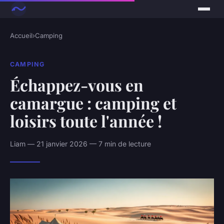
Accueil
›
Camping
CAMPING
Échappez-vous en
camargue : camping et
loisirs toute l'année !
Liam — 21 janvier 2026 — 7 min de lecture