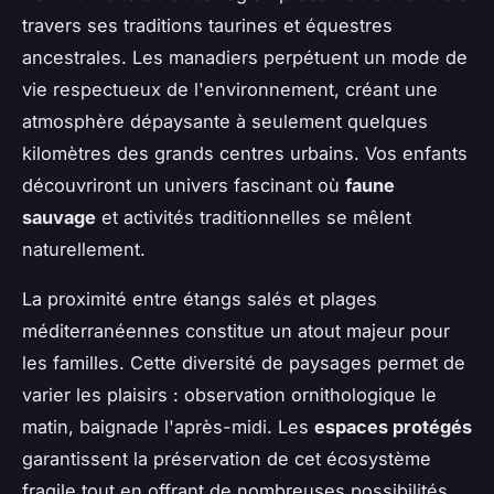
travers ses traditions taurines et équestres
ancestrales. Les manadiers perpétuent un mode de
vie respectueux de l'environnement, créant une
atmosphère dépaysante à seulement quelques
kilomètres des grands centres urbains. Vos enfants
découvriront un univers fascinant où
faune
sauvage
et activités traditionnelles se mêlent
naturellement.
La proximité entre étangs salés et plages
méditerranéennes constitue un atout majeur pour
les familles. Cette diversité de paysages permet de
varier les plaisirs : observation ornithologique le
matin, baignade l'après-midi. Les
espaces protégés
garantissent la préservation de cet écosystème
fragile tout en offrant de nombreuses possibilités