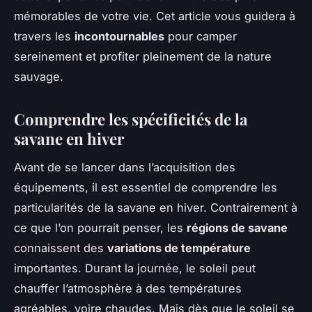
mémorables de votre vie. Cet article vous guidera à
travers les
incontournables
pour camper
sereinement et profiter pleinement de la nature
sauvage.
Comprendre les spécificités de la
savane en hiver
Avant de se lancer dans l’acquisition des
équipements, il est essentiel de comprendre les
particularités de la savane en hiver. Contrairement à
ce que l’on pourrait penser, les
régions de savane
connaissent des
variations de température
importantes. Durant la journée, le soleil peut
chauffer l’atmosphère à des températures
agréables, voire chaudes. Mais dès que le soleil se