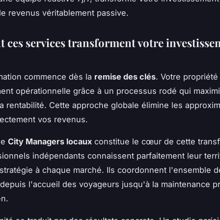
e revenus véritablement passive.
ces services transforment votre investisse
rmation commence dès la
remise des clés
. Votre propriété
ent opérationnelle grâce à un processus rodé qui maxim
a rentabilité. Cette approche globale élimine les approxim
rectement vos revenus.
de
City Managers locaux
constitue le cœur de cette trans
ionnels indépendants connaissent parfaitement leur territ
 stratégie à chaque marché. Ils coordonnent l'ensemble d
 depuis l'accueil des voyageurs jusqu'à la maintenance p
en.