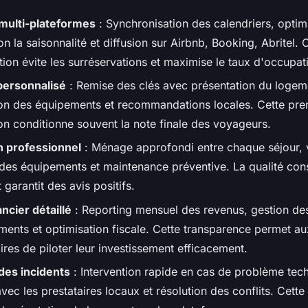
multi-plateformes
: Synchronisation des calendriers, optim
lon la saisonnalité et diffusion sur Airbnb, Booking, Abritel. 
ion évite les surréservations et maximise le taux d'occupat
personnalisé
: Remise des clés avec présentation du logem
ion des équipements et recommandations locales. Cette pre
on conditionne souvent la note finale des voyageurs.
n professionnel
: Ménage approfondi entre chaque séjour, v
t des équipements et maintenance préventive. La qualité con
garantit des avis positifs.
ancier détaillé
: Reporting mensuel des revenus, gestion de
ments et optimisation fiscale. Cette transparence permet au
ires de piloter leur investissement efficacement.
des incidents
: Intervention rapide en cas de problème tec
avec les prestataires locaux et résolution des conflits. Cette 