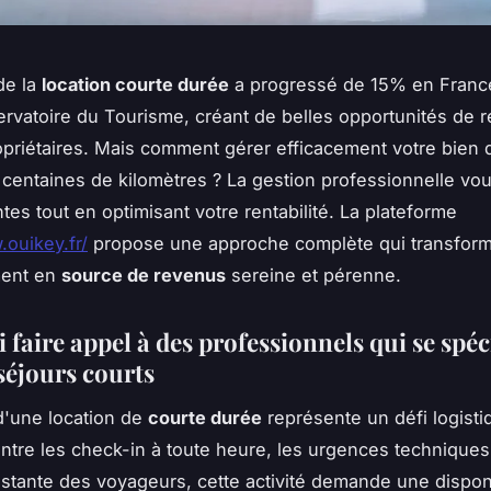
de la
location courte durée
a progressé de 15% en Franc
ervatoire du Tourisme, créant de belles opportunités de 
opriétaires. Mais comment gérer efficacement votre bien
 centaines de kilomètres ? La gestion professionnelle vou
tes tout en optimisant votre rentabilité. La plateforme
.ouikey.fr/
propose une approche complète qui transform
ment en
source de revenus
sereine et pérenne.
faire appel à des professionnels qui se spéc
séjours courts
d'une location de
courte durée
représente un défi logisti
Entre les check-in à toute heure, les urgences techniques 
nstante des voyageurs, cette activité demande une disponi