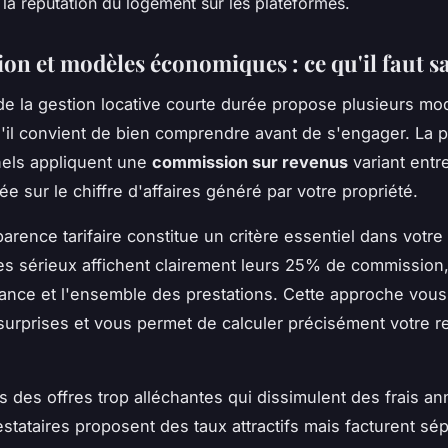
 la réputation du logement sur les plateformes.
ion et modèles économiques : ce qu'il faut s
e la gestion locative courte durée propose plusieurs mo
qu'il convient de bien comprendre avant de s'engager. La p
nels appliquent une
commission sur revenus
variant entr
e sur le chiffre d'affaires généré par votre propriété.
arence tarifaire constitue un critère essentiel dans votre
es sérieux affichent clairement leurs 25% de commission,
rance et l'ensemble des prestations. Cette approche vous 
urprises et vous permet de calculer précisément votre re
 des offres trop alléchantes qui dissimulent des frais a
estataires proposent des taux attractifs mais facturent sé