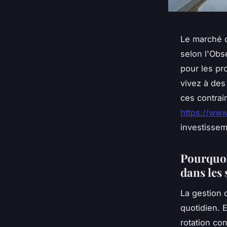
Le marché 
selon l'Obs
pour les pr
vivez à des
ces contrain
https://www
investisse
Pourquoi 
dans les 
La gestion 
quotidien. 
rotation co