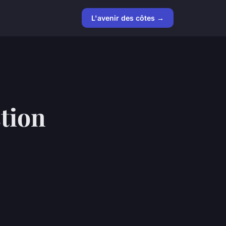
L'avenir des côtes →
tion